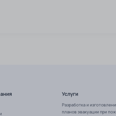
ания
Услуги
Разработка и изготовлен
планов эвакуации при по
и