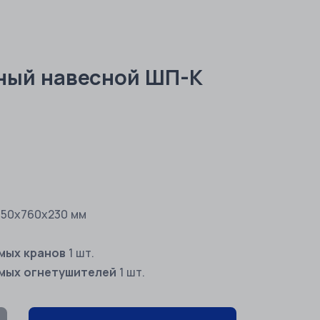
ный навесной ШП-К
50х760х230 мм
мых кранов
1 шт.
мых огнетушителей
1 шт.