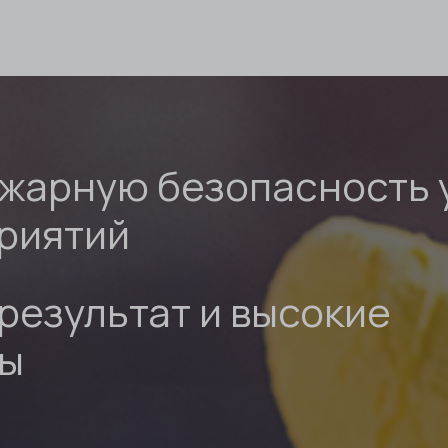
ожарную безопасность 
риятий
результат и высокие
ты