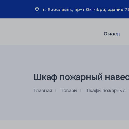
г. Ярославль, пр-т Октября, здание 78
О нас
Шкаф пожарный навес
Главная
Товары
Шкафы пожарные