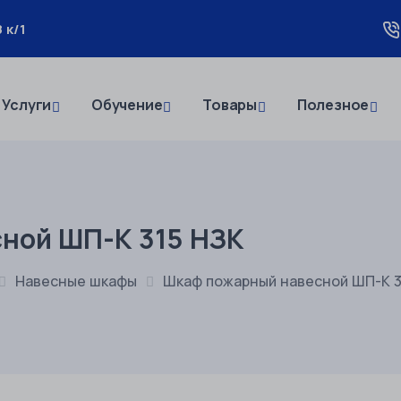
 к/1
Услуги
Обучение
Товары
Полезное
ной ШП-К 315 НЗК
Навесные шкафы
Шкаф пожарный навесной ШП-К 3