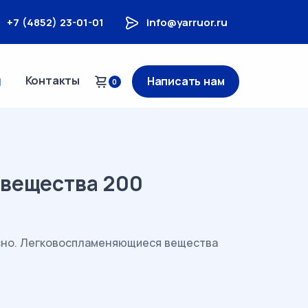
+7 (4852) 23-01-01
info@yarruor.ru
Контакты
Написать нам
0
вещества 200
сно. Легковоспламеняющиеся вещества