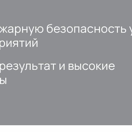
ожарную безопасность 
риятий
результат и высокие
ты