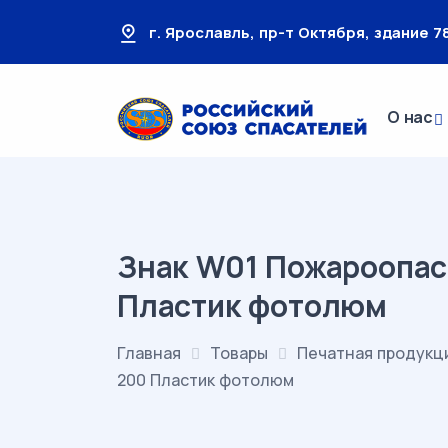
г. Ярославль, пр-т Октября, здание 78
О нас
Знак W01 Пожароопас
Пластик фотолюм
Главная
Товары
Печатная продукц
200 Пластик фотолюм