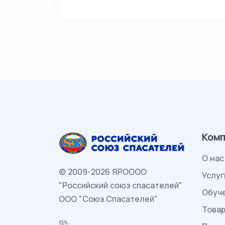
Комп
О нас
© 2009-2026 ЯРОООО
Услуг
"Российский союз спасателей"
Обуч
ООО "Союз Спасателей"
Това