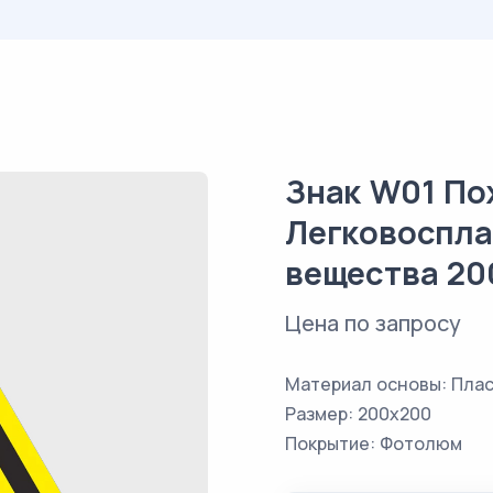
Знак W01 По
Легковоспл
вещества 20
Цена по запросу
Материал основы: Плас
Размер: 200х200
Покрытие: Фотолюм