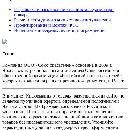
Разработка и изготовление планов эвакуации при
пожаре
Расчет необходимого количества огнетушителей
Проектирование и монтаж ФЭС
Испытание пожарных лестниц и ограждений
О нас
Комп
ания ООО «Союз спасателей» основана в 2009 г.
Ярославским региональным отделением Общероссийской
общественной организации «Российский союз спасателей»,
которая находится на рынке противопожарных услуг 15 лет.
Внимание! Информация о товарах, размещенная на сайте, не
является публичной офертой, определяемой положениями
Части 2 Статьи 437 Гражданского кодекса Российской
Федерации. Производители вправе вносить изменения в
технические характеристики, внешний вид и комплектацию
товаров без предварительного уведомления. Уточняйте
характеристики у наших менеджеров перед оформлением