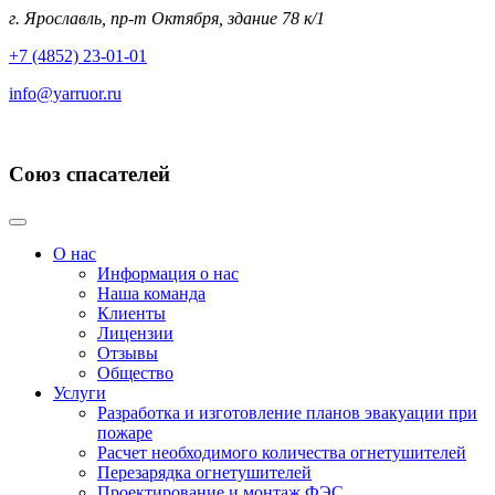
г. Ярославль, пр-т Октября, здание 78 к/1
+7 (4852) 23-01-01
info@yarruor.ru
Союз спасателей
О нас
Информация о нас
Наша команда
Клиенты
Лицензии
Отзывы
Общество
Услуги
Разработка и изготовление планов эвакуации при
пожаре
Расчет необходимого количества огнетушителей
Перезарядка огнетушителей
Проектирование и монтаж ФЭС