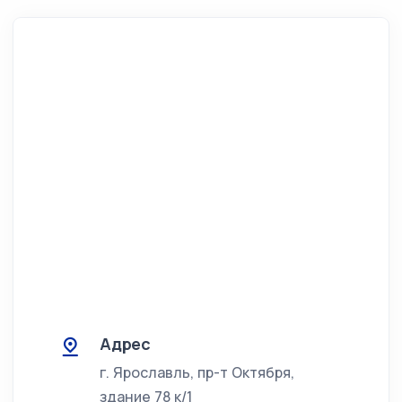
Адрес
г. Ярославль, пр-т Октября,
здание 78 к/1