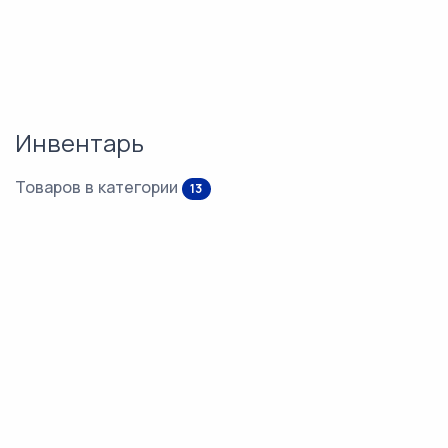
Инвентарь
Товаров в категории
13