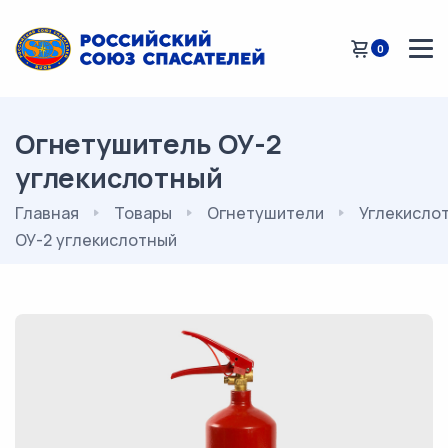
0
Огнетушитель ОУ-2
углекислотный
Главная
Товары
Огнетушители
Углекисло
ОУ-2 углекислотный