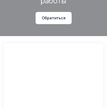
работы
Обратиться