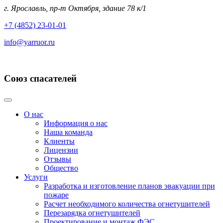
г. Ярославль, пр-т Октября, здание 78 к/1
+7 (4852) 23-01-01
info@yarruor.ru
Союз спасателей
О нас
Информация о нас
Наша команда
Клиенты
Лицензии
Отзывы
Общество
Услуги
Разработка и изготовление планов эвакуации при
пожаре
Расчет необходимого количества огнетушителей
Перезарядка огнетушителей
Проектирование и монтаж ФЭС