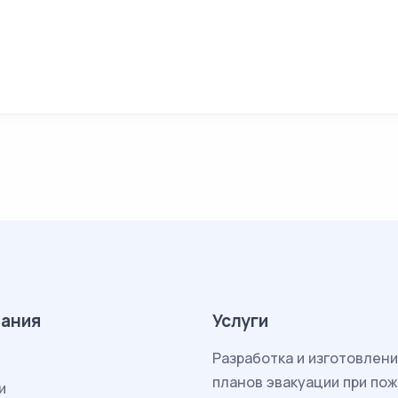
ания
Услуги
Разработка и изготовлен
планов эвакуации при по
и