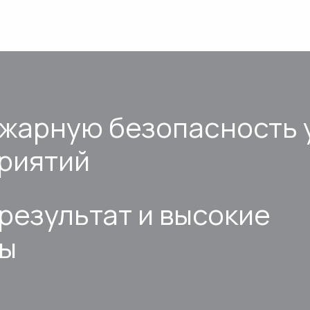
ожарную безопасность 
риятий
результат и высокие
ты