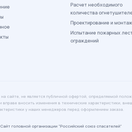
Расчет необходимого
ение
количества огнетушител
ры
Проектирование и монта
зное
Испытание пожарных лес
акты
ограждений
 на сайте, не является публичной офертой, определяемой полож
 вправе вносить изменения в технические характеристики, вне
актеристики у наших менеджеров перед оформлением заказа.
Сайт головной организации "Российский союз спасателей"