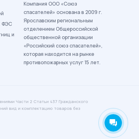
Комп
ания ООО «Союз
спасателей» основана в 2009 г.
ей
Ярославским региональным
ж ФЭС
отделением Общероссийской
тниц и
общественной организации
«Российский союз спасателей»,
которая находится на рынке
противопожарных услуг 15 лет.
ениями Части 2 Статьи 437 Гражданского
шний вид и комплектацию товаров без