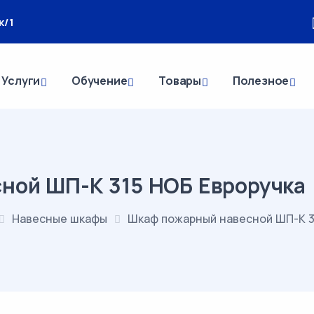
к/1
Услуги
Обучение
Товары
Полезное
ной ШП-К 315 НОБ Евроручка
Навесные шкафы
Шкаф пожарный навесной ШП-К 3