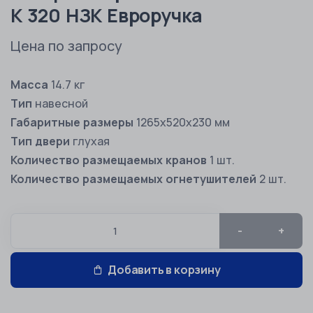
К 320 НЗК Евроручка
Цена по запросу
Масса
14.7 кг
Тип
навесной
Габаритные размеры
1265х520х230 мм
Тип двери
глухая
Количество размещаемых кранов
1 шт.
Количество размещаемых огнетушителей
2 шт.
-
+
Добавить в корзину