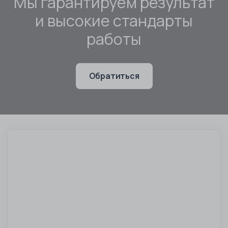
Мы гарантируем результат
и высокие стандарты
работы
Обратиться