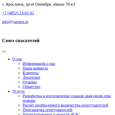
г. Ярославль, пр-т Октября, здание 78 к/1
+7 (4852) 23-01-01
info@yarruor.ru
Союз спасателей
О нас
Информация о нас
Наша команда
Клиенты
Лицензии
Отзывы
Общество
Услуги
Разработка и изготовление планов эвакуации при
пожаре
Расчет необходимого количества огнетушителей
Перезарядка огнетушителей
Проектирование и монтаж ФЭС