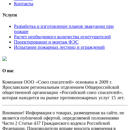
Контакты
Услуги
Разработка и изготовление планов эвакуации при
пожаре
Расчет необходимого количества огнетушителей
Проектирование и монтаж ФЭС
Испытание пожарных лестниц и ограждений
О нас
Комп
ания ООО «Союз спасателей» основана в 2009 г.
Ярославским региональным отделением Общероссийской
общественной организации «Российский союз спасателей»,
которая находится на рынке противопожарных услуг 15 лет.
Внимание! Информация о товарах, размещенная на сайте, не
является публичной офертой, определяемой положениями
Части 2 Статьи 437 Гражданского кодекса Российской
Федерации. Производители вправе вносить изменения в