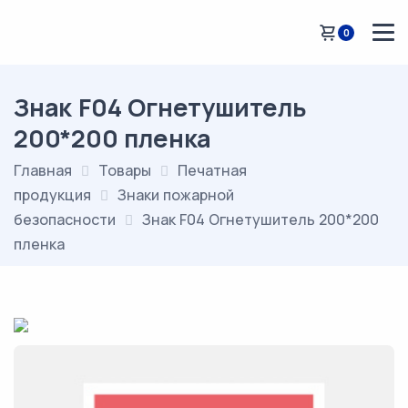
0
Знак F04 Огнетушитель
200*200 пленка
Главная
Товары
Печатная
продукция
Знаки пожарной
безопасности
Знак F04 Огнетушитель 200*200
пленка