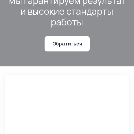
Мы гарантируем результат
и высокие стандарты
работы
Обратиться