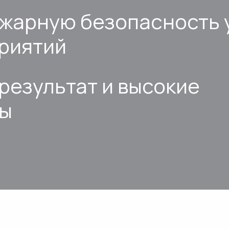
ожарную безопасность 
риятий
результат и высокие
ты