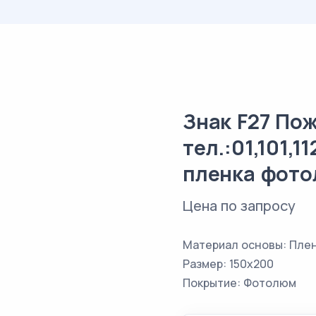
Знак F27 По
тел.:01,101,
пленка фот
Цена по запросу
Материал основы: Пле
Размер: 150х200
Покрытие: Фотолюм