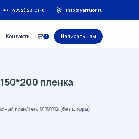
+7 (4852) 23-01-01
info@yarruor.ru
Контакты
Написать нам
0
) 150*200 пленка
рный кран/тел.:01,101,112 (без цифры)