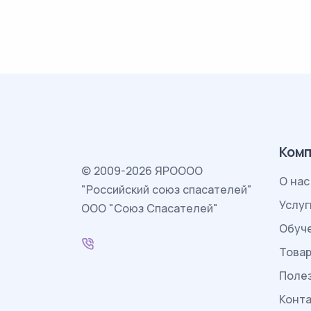
Комп
© 2009-2026 ЯРОООО
О нас
"Российский союз спасателей"
Услуг
ООО "Союз Спасателей"
Обуч
Това
Поле
Конт