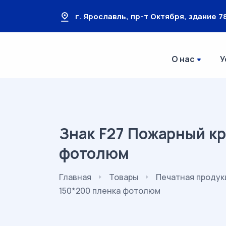
г. Ярославль, пр-т Октября, здание 78
О нас
У
Знак F27 Пожарный кра
фотолюм
Главная
Товары
Печатная продук
150*200 пленка фотолюм