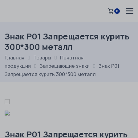
0
Знак P01 Запрещается курить
300*300 металл
Главная
Товары
Печатная
продукция
Запрещающие знаки
Знак P01
Запрещается курить 300*300 металл
Знак P01 Запрещается курить