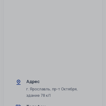
Адрес
г. Ярославль, пр-т Октября,
здание 78 к/1