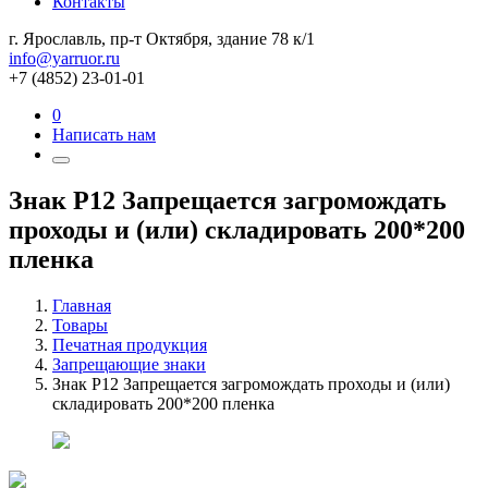
Контакты
г. Ярославль, пр-т Октября, здание 78 к/1
info@yarruor.ru
+7 (4852) 23-01-01
0
Написать нам
Знак P12 Запрещается загромождать
проходы и (или) складировать 200*200
пленка
Главная
Товары
Печатная продукция
Запрещающие знаки
Знак P12 Запрещается загромождать проходы и (или)
складировать 200*200 пленка