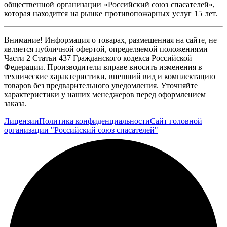
общественной организации «Российский союз спасателей»,
которая находится на рынке противопожарных услуг 15 лет.
Внимание! Информация о товарах, размещенная на сайте, не
является публичной офертой, определяемой положениями
Части 2 Статьи 437 Гражданского кодекса Российской
Федерации. Производители вправе вносить изменения в
технические характеристики, внешний вид и комплектацию
товаров без предварительного уведомления. Уточняйте
характеристики у наших менеджеров перед оформлением
заказа.
Лицензии
Политика конфиденциальности
Сайт головной
организации "Российский союз спасателей"