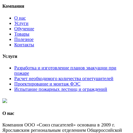
Компания
О нас
Услуги
Обучение
Товары
Полезное
Контакты
Услуги
Разработка и изготовление планов эвакуации при
пожаре
Расчет необходимого количества огнетушителей
Проектирование и монтаж ФЭС
Испытание пожарных лестниц и ограждений
О нас
Комп
ания ООО «Союз спасателей» основана в 2009 г.
Ярославским региональным отделением Общероссийской