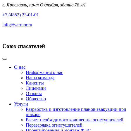
г. Ярославль, пр-т Октября, здание 78 к/1
+7 (4852) 23-01-01
info@yarruor.ru
Союз спасателей
О нас
Информация о нас
Наша команда
Клиенты
Лицензии
Отзывы
Общество
Услуги
Разработка и изготовление планов эвакуации при
пожаре
Расчет необходимого количества огнетушителей
Перезарядка огнетушителей
Проектирование и монтаж ФЭС