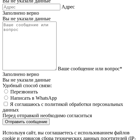
Вы не указали данные
Адрес
Заполнено верно
Вы не указали данные
Ваше сообщение или вопрос*
Заполнено верно
Вы не указали данные
Удобный способ связи:
Перезвонить
Написать в WhatsApp
Я соглашаюсь с политикой обработки персональных
данных
Перед отправкой необходимо согласиться
Используя сайт, вы соглашаетесь с использованием файлов
cookie и сервисов сбора технических данных посетителей (IP-