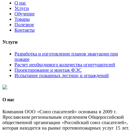
О нас
Услуги
Обучение
Товары
Полезное
Контакты
Услуги
Разработка и изготовление планов эвакуации при
пожаре
Расчет необходимого количества огнетушителей
Проектирование и монтаж ФЭС
Испытание пожарных лестниц и ограждений
О нас
Комп
ания ООО «Союз спасателей» основана в 2009 г.
Ярославским региональным отделением Общероссийской
общественной организации «Российский союз спасателей»,
которая находится на рынке противопожарных услуг 15 лет.