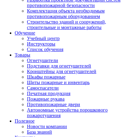
противопожарной безопасности
Комплектация объекта необходимым
противопожарным оборудованием
Строительство зданий и сооружений,
строительные и монтажные работы
Обучение
Учебный центр
Инструкторы
Список обучения
Товары
Огнетушители
Подставки для огнетушителей
Кронштейны для огнетушителей
Шкафы пожарные
Щиты пожарные и инвентарь
Самоспасатели
Печатная продукция
Пожарные рукава
Противопожарные двери
Автономные устройства порошкового
пожаротушения
Полезное
Новости компании
База знаний