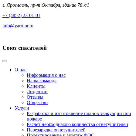
г. Ярославль, пр-т Октября, здание 78 к/1
+7 (4852) 23-01-01
info@yarruor.ru
Союз спасателей
О нас
Информация о нас
Наша команда
Клиенты
Лицензии
Отзывы
Общество
Услуги
Разработка и изготовление планов эвакуации при
пожаре
Расчет необходимого количества огнетушителей
Перезарядка огнетушителей
Проектирование и монтаж ФЭС